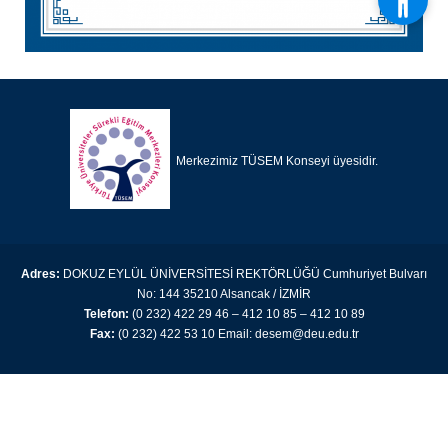
Merkezimiz TÜSEM Konseyi üyesidir.
Adres:
DOKUZ EYLÜL ÜNİVERSİTESİ REKTÖRLÜĞÜ Cumhuriyet Bulvarı
No: 144 35210 Alsancak / İZMİR
Telefon:
(0 232) 422 29 46 – 412 10 85 – 412 10 89
Fax:
(0 232) 422 53 10 Email: desem@deu.edu.tr