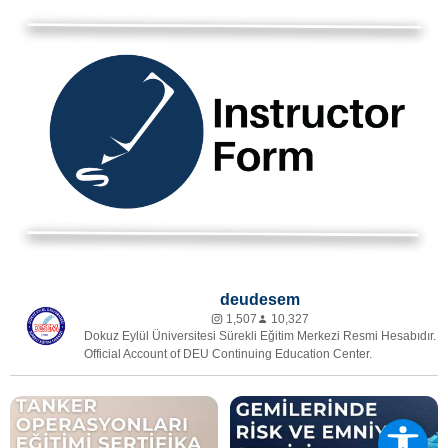
deudesem
1,507
10,327
Dokuz Eylül Üniversitesi Sürekli Eğitim Merkezi Resmi Hesabıdır.
Official Account of DEU Continuing Education Center.
⚓ Uygulamalı Tanker
🚢 Yolcu Gemilerinde Risk ve