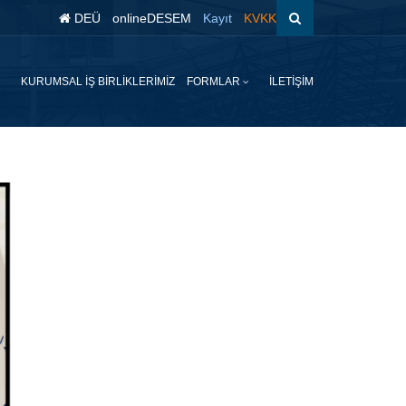
DEÜ
onlineDESEM
Kayıt
KVKK
KURUMSAL İŞ BİRLİKLERİMİZ
FORMLAR
İLETİŞİM