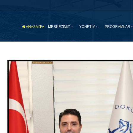
ANASAYFA
MERKEZİMİZ
YÖNETİM
PROGRAMLAR