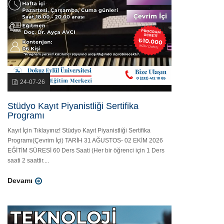
24-07-26
Stüdyo Kayıt Piyanistliği Sertifika
Programı
Kayıt İçin Tıklayınız! Stüdyo Kayıt Piyanistliği Sertifika
Programı(Çevrim İçi) TARİH 31 AĞUSTOS- 02 EKİM 2026
EĞİTİM SÜRESİ 60 Ders Saati (Her bir öğrenci için 1 Ders
saati 2 saattir....
Devamı