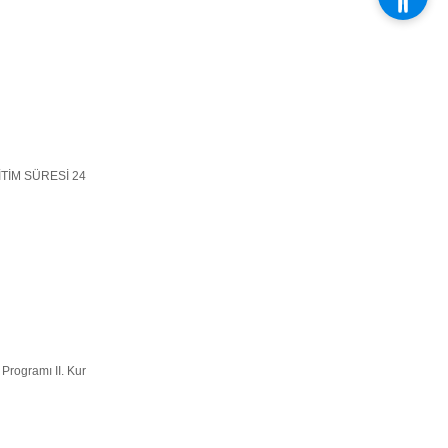
EĞİTİM SÜRESİ 24
 Programı II. Kur