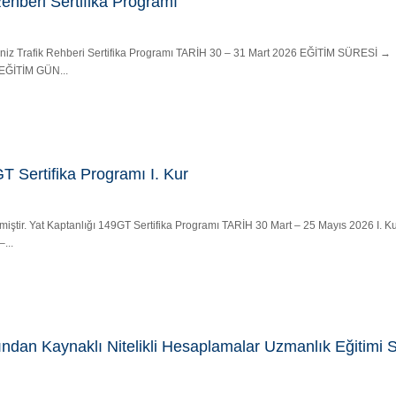
Rehberi Sertifika Programı
 Deniz Trafik Rehberi Sertifika Programı TARİH 30 – 31 Mart 2026 EĞİTİM SÜRESİ →
) EĞİTİM GÜN...
T Sertifika Programı I. Kur
iştir. Yat Kaptanlığı 149GT Sertifika Programı TARİH 30 Mart – 25 Mayıs 2026 I. Ku
...
dan Kaynaklı Nitelikli Hesaplamalar Uzmanlık Eğitimi Se