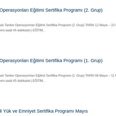
perasyonları Eğitimi Sertifika Programı (2. Grup)
amalı Tanker Operasyonları Eğitimi Sertifika Programı (2. Grup) TARİH 12 Mayıs – 1
rs saati 45 dakikadır.) EĞİTİM...
perasyonları Eğitimi Sertifika Programı (1. Grup)
amalı Tanker Operasyonları Eğitimi Sertifika Programı (1. Grup) TARİH 08 Mayıs – 1
rs saati 45 dakikadır.) EĞİTİM...
li Yük ve Emniyet Sertifika Programı Mayıs