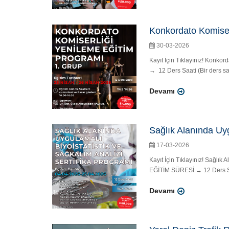
Konkordato Komiser
30-03-2026
Kayıt İçin Tıklayınız! Konk
→ 12 Ders Saati (Bir ders sa
Devamı
Sağlık Alanında Uyg
17-03-2026
Kayıt İçin Tıklayınız! Sağlı
EĞİTİM SÜRESİ → 12 Ders Saat
Devamı