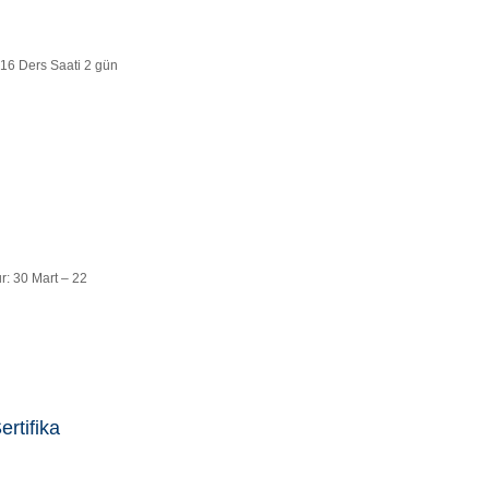
 16 Ders Saati 2 gün
r: 30 Mart – 22
rtifika