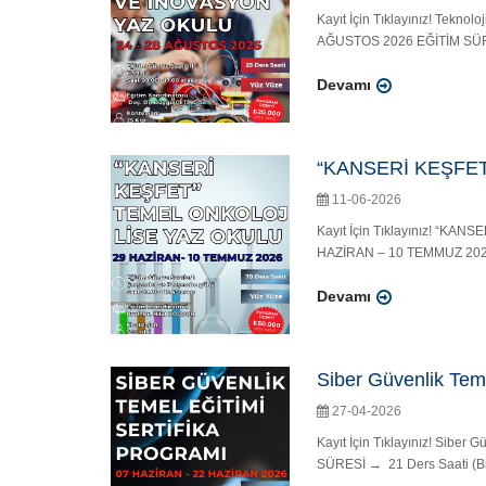
Kayıt İçin Tıklayınız! Teknol
AĞUSTOS 2026 EĞİTİM SÜRESİ
Devamı
“KANSERİ KEŞFET
11-06-2026
Kayıt İçin Tıklayınız! “
HAZİRAN – 10 TEMMUZ 2026 E
Devamı
Siber Güvenlik Teme
27-04-2026
Kayıt İçin Tıklayınız! Sibe
SÜRESİ → 21 Ders Saati (Bir 