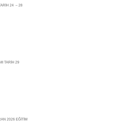
) TARİH 24 – 28
MI TARİH 29
ZİRAN 2026 EĞİTİM