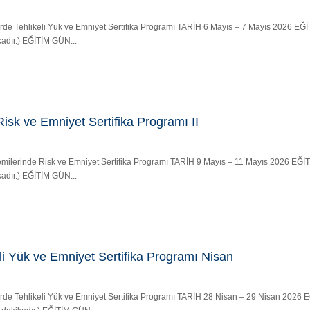
rlerde Tehlikeli Yük ve Emniyet Sertifika Programı TARİH 6 Mayıs – 7 Mayıs 2026 
kadır.) EĞİTİM GÜN...
isk ve Emniyet Sertifika Programı II
u Gemilerinde Risk ve Emniyet Sertifika Programı TARİH 9 Mayıs – 11 Mayıs 2026 E
kadır.) EĞİTİM GÜN...
li Yük ve Emniyet Sertifika Programı Nisan
rlerde Tehlikeli Yük ve Emniyet Sertifika Programı TARİH 28 Nisan – 29 Nisan 202