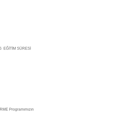
2026 EĞİTİM SÜRESİ
ENDİRME Programımızın