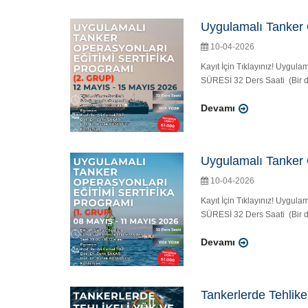
Uygulamalı Tanker O
10-04-2026
Kayıt İçin Tıklayınız! Uygul
SÜRESİ 32 Ders Saati (Bir de
Devamı
Uygulamalı Tanker O
10-04-2026
Kayıt İçin Tıklayınız! Uygul
SÜRESİ 32 Ders Saati (Bir de
Devamı
Tankerlerde Tehlike