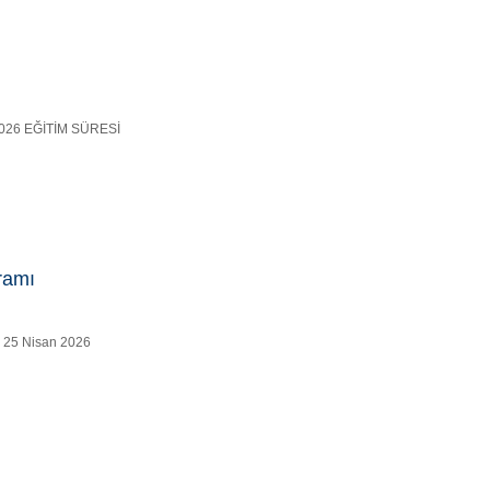
N 2026 EĞİTİM SÜRESİ
gramı
 – 25 Nisan 2026