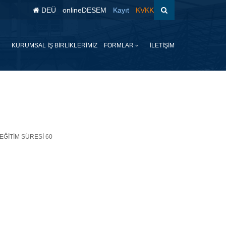
DEÜ
onlineDESEM
Kayıt
KVKK
KURUMSAL İŞ BİRLİKLERİMİZ
FORMLAR
İLETİŞİM
26 EĞİTİM SÜRESİ 60