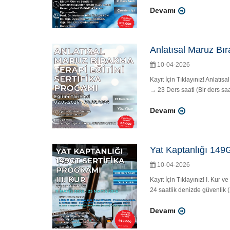
Devamı
Anlatısal Maruz Bır
10-04-2026
Kayıt İçin Tıklayınız! Anlat
→ 23 Ders saati (Bir ders saa
Devamı
Yat Kaptanlığı 149G
10-04-2026
Kayıt İçin Tıklayınız! I. Ku
24 saatlik denizde güvenlik 
Devamı