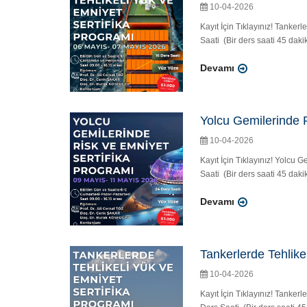
10-04-2026
Kayıt İçin Tıklayınız! Tanke
Saati (Bir ders saati 45 daki
Devamı
Yolcu Gemilerinde R
10-04-2026
Kayıt İçin Tıklayınız! Yolc
Saati (Bir ders saati 45 daki
Devamı
Tankerlerde Tehlike
10-04-2026
Kayıt İçin Tıklayınız! Tanke