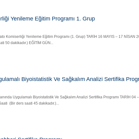
liği Yenileme Eğitim Programı 1. Grup
ordato Komiserliği Yenileme Eğitim Programı (1. Grup) TARİH 16 MAYIS – 17 NİSA
ati 50 dakikadır.) EĞİTİM GÜN...
ulamalı Biyoistatistik Ve Sağkalım Analizi Sertifika Pro
k Alanında Uygulamalı Biyoistatistik Ve Sağkalım Analizi Sertifika Programı TARİH 04
i (Bir ders saati 45 dakikadır.)...