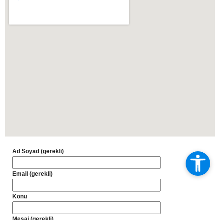
Ad Soyad (gerekli)
Email (gerekli)
Konu
Mesaj (gerekli)