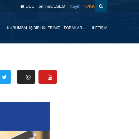
DEÜ
onlineDESEM
Kayıt
KVKK
KURUMSAL İŞ BİRLİKLERİMİZ
FORMLAR
İLETİŞİM