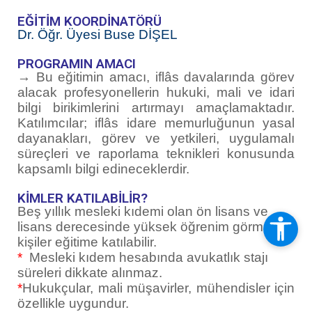
EĞİTİM KOORDİNATÖRÜ
Dr. Öğr. Üyesi Buse DİŞEL
PROGRAMIN AMACI
→
Bu eğitimin amacı, iflâs davalarında görev
alacak profesyonellerin hukuki, mali ve idari
bilgi birikimlerini artırmayı amaçlamaktadır.
Katılımcılar; iflâs idare memurluğunun yasal
dayanakları, görev ve yetkileri, uygulamalı
süreçleri ve raporlama teknikleri konusunda
kapsamlı bilgi edineceklerdir.
KİMLER KATILABİLİR?
Beş yıllık mesleki kıdemi olan ön lisans ve
lisans derecesinde yüksek öğrenim görmüş
kişiler eğitime katılabilir.
*
Mesleki kıdem hesabında avukatlık stajı
süreleri dikkate alınmaz.
*
Hukukçular, mali müşavirler, mühendisler için
özellikle uygundur.