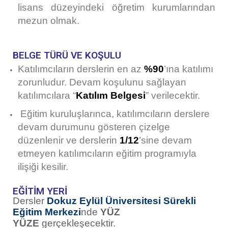
lisans düzeyindeki öğretim kurumlarından
mezun olmak.
BELGE TÜRÜ VE KOŞULU
Katılımcıların derslerin en az
%90
’ına katılımı
zorunludur. Devam koşulunu sağlayan
katılımcılara
“
Katılım Belgesi
”
verilecektir.
Eğitim kuruluşlarınca, katılımcıların derslere
devam durumunu gösteren çizelge
düzenlenir ve derslerin
1/12
’sine devam
etmeyen katılımcıların eğitim programıyla
ilişiği kesilir.
EĞİTİM YERİ
Dersler
Dokuz Eylül Üniversitesi Sürekli
Eğitim Merkezi
nde
YÜZ
YÜZE
gerçekleşecektir.