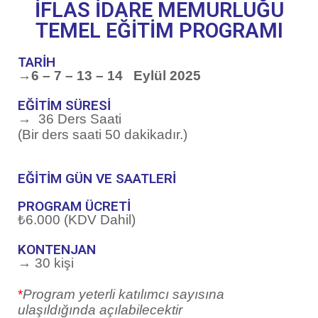
İFLAS İDARE MEMURLUĞU
TEMEL EĞİTİM PROGRAMI
TARİH
→6 – 7 – 13 – 14 Eylül 2025
EĞİTİM SÜRESİ
→
36 Ders Saati
(Bir ders saati 50 dakikadır.)
EĞİTİM GÜN VE SAATLERİ
PROGRAM ÜCRETİ
₺6.000
(KDV Dahil)
KONTENJAN
→
30 kişi
*
Program yeterli katılımcı sayısına
ulaşıldığında açılabilecektir