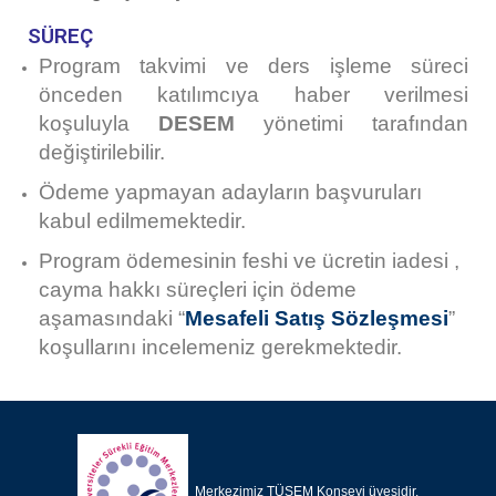
SÜREÇ
Program takvimi ve ders işleme süreci
önceden katılımcıya haber verilmesi
koşuluyla
DESEM
yönetimi tarafından
değiştirilebilir.
Ödeme yapmayan adayların başvuruları
kabul edilmemektedir.
Program ödemesinin feshi ve ücretin iadesi ,
cayma hakkı süreçleri için ödeme
aşamasındaki
“
Mesafeli Satış Sözleşmesi
”
koşullarını incelemeniz gerekmektedir.
Merkezimiz TÜSEM Konseyi üyesidir.