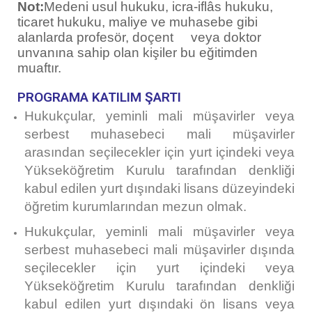
Not:
Medeni usul hukuku, icra-iflâs hukuku,
ticaret hukuku, maliye ve muhasebe gibi
alanlarda profesör, doçent veya doktor
unvanına sahip olan kişiler bu eğitimden
muaftır.
PROGRAMA KATILIM ŞARTI
Hukukçular, yeminli mali müşavirler veya
serbest muhasebeci mali müşavirler
arasından seçilecekler için yurt içindeki veya
Yükseköğretim Kurulu tarafından denkliği
kabul edilen yurt dışındaki lisans düzeyindeki
öğretim kurumlarından mezun olmak.
Hukukçular, yeminli mali müşavirler veya
serbest muhasebeci mali müşavirler dışında
seçilecekler için yurt içindeki veya
Yükseköğretim Kurulu tarafından denkliği
kabul edilen yurt dışındaki ön lisans veya