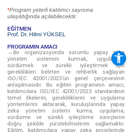
*
Program yeterli katılımcı sayısına
ulaşıldığında açılabilecektir.
EĞİTMEN
Prof. Dr. Hilmi YÜKSEL
PROGRAMIN AMACI
→
Bir organizasyonda sorumlu yapay zeka
yönetim sistemini kurmak, uygulamak,
sürdürmek ve sürekli iyileştirmek için
gereklilikleri belirten ve rehberlik sağlayan
ISO/IEC 42001/2023’ün genel çerçevesinin
anlaşılmasıdır. Bu eğitim programının amacı,
katılımcılara ISO/IEC 42001/2023 standardının
temel ilkelerini, gerekliliklerini ve uygulama
yöntemlerini aktararak, kuruluşlarında yapay
zeka yönetim sistemi kurma, uygulama,
sürdürme ve sürekli iyileştirme süreçlerini
doğru şekilde yürütebilmelerini sağlamaktır.
Eğitim, katılımcılara yapay zeka projelerinde