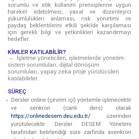
sorumlu ve etik kullanım prensiplerine uygun
hareket edebilmesi, yasal ve düzenleyici
yükümlülükleri anlaması, risk yönetimi ve
paydaş beklentilerini etkili şekilde karşılaması
için gerekli bilgi ve yetkinlikleri kazandırmayı
hedefler.
KİMLER KATILABİLİR?
→
İşletme yöneticileri, işletmelerde yönetim
sistem sorumluları, dijital dönüşüm
sorumluları, yapay zeka proje yürütücüleri
katılabilirler.
SÜREÇ
Dersler online
(çevrim içi)
yöntemle işlenecektir
ve senkron
(canlı ders)
olarak
https://onlinedesem.deu.edu.tr/
üzerinden
yürütülecektir. Dersler DESEM Yönetimi
tarafından belirlendiği süre zarfında asenkron