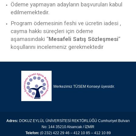
Ödeme yapmayan adayların başvuruları kabul
edilmemektedir.
Program ödemesinin feshi ve ücretin iadesi ,
cayma hakkı süreçleri için ödeme
aşamasındaki “
Mesafeli Satış Sözleşmesi
”
koşullarını incelemeniz gerekmektedir
Merkezimiz TÜSEM Konseyi üyesidir.
Adres:
DOKUZ EYLÜL ÜNİVERSİTESİ REKTÖRLÜĞÜ Cumhuriyet Bulvarı
No: 144 35210 Alsancak / İZMİR
Telefon:
(0 232) 422 29 46 – 412 10 85 – 412 10 89