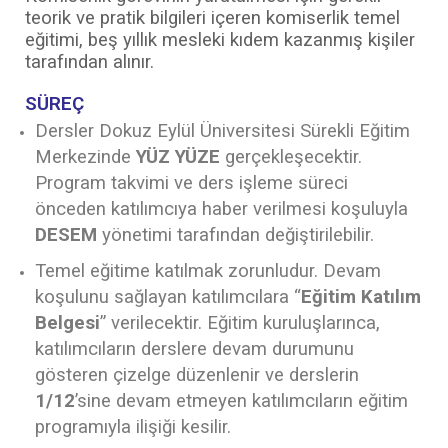
teorik ve pratik bilgileri içeren komiserlik temel
eğitimi, beş yıllık mesleki kıdem kazanmış kişiler
tarafından alınır.
SÜREÇ
Dersler Dokuz Eylül Üniversitesi Sürekli Eğitim
Merkezinde
YÜZ YÜZE
gerçekleşecektir.
Program takvimi ve ders işleme süreci
önceden katılımcıya haber verilmesi koşuluyla
DESEM
yönetimi tarafından değiştirilebilir.
Temel eğitime katılmak zorunludur. Devam
koşulunu sağlayan katılımcılara “
Eğitim Katılım
Belgesi
” verilecektir. Eğitim kuruluşlarınca,
katılımcıların derslere devam durumunu
gösteren çizelge düzenlenir ve derslerin
1/12
’sine devam etmeyen katılımcıların eğitim
programıyla ilişiği kesilir.