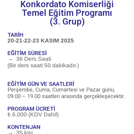
Konkordato Komiserliği
Temel Eğitim Programı
(3. Grup)
TARİH
20-21-22-23 KASIM 2025
EĞİTİM SÜRESİ
→
36 Ders Saati
(Bir ders saati 50 dakikadır.)
EĞİTİM GÜN VE SAATLERİ
Perşembe, Cuma, Cumartesi ve Pazar günü,
09.00 – 19.00 saatleri arasında gerçekleşecektir.
PROGRAM ÜCRETİ
₺ 6.000
(KDV Dahil)
KONTENJAN
→
35 kişi