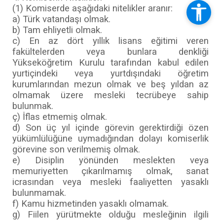
(1) Komiserde aşağıdaki nitelikler aranır:
a) Türk vatandaşı olmak.
b) Tam ehliyetli olmak.
c) En az dört yıllık lisans eğitimi veren
fakültelerden veya bunlara denkliği
Yükseköğretim Kurulu tarafından kabul edilen
yurtiçindeki veya yurtdışındaki öğretim
kurumlarından mezun olmak ve beş yıldan az
olmamak üzere mesleki tecrübeye sahip
bulunmak.
ç) İflas etmemiş olmak.
d) Son üç yıl içinde görevin gerektirdiği özen
yükümlülüğüne uymadığından dolayı komiserlik
görevine son verilmemiş olmak.
e) Disiplin yönünden meslekten veya
memuriyetten çıkarılmamış olmak, sanat
icrasından veya mesleki faaliyetten yasaklı
bulunmamak.
f) Kamu hizmetinden yasaklı olmamak.
g) Fiilen yürütmekte olduğu mesleğinin ilgili