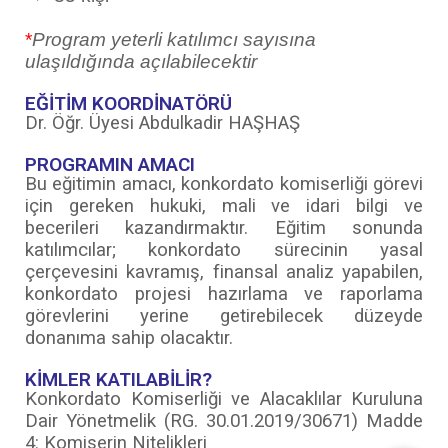
*
Program yeterli katılımcı sayısına
ulaşıldığında açılabilecektir
EĞİTİM KOORDİNATÖRÜ
Dr. Öğr. Üyesi Abdulkadir HAŞHAŞ
PROGRAMIN AMACI
Bu eğitimin amacı, konkordato komiserliği görevi
için gereken hukuki, mali ve idari bilgi ve
becerileri kazandırmaktır. Eğitim sonunda
katılımcılar; konkordato sürecinin yasal
çerçevesini kavramış, finansal analiz yapabilen,
konkordato projesi hazırlama ve raporlama
görevlerini yerine getirebilecek düzeyde
donanıma sahip olacaktır.
KİMLER KATILABİLİR?
Konkordato Komiserliği ve Alacaklılar Kuruluna
Dair Yönetmelik (RG. 30.01.2019/30671) Madde
4: Komiserin Nitelikleri