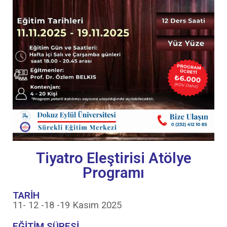
Tiyatro Eleştirisi Atölye
Programı
TARİH
11- 12 -18 -19 Kasım 2025
EĞİTİM SÜRESİ