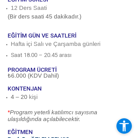
12 Ders Saati
(Bir ders saati 45 dakikadır.)
EĞİTİM GÜN VE SAATLERİ
Hafta içi Salı ve Çarşamba günleri
Saat 18.00 – 20.45 arası
PROGRAM ÜCRETİ
₺6.000 (KDV Dahil)
KONTENJAN
4 – 20
kişi
*
Program yeterli katılımcı sayısına
ulaşıldığında açılabilecektir.
EĞİTMEN