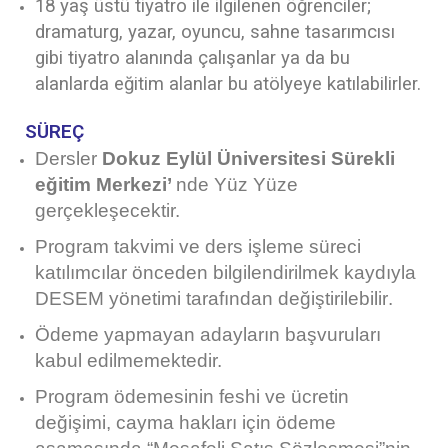
18 yaş üstü tiyatro ile ilgilenen öğrenciler;
dramaturg, yazar, oyuncu, sahne tasarımcısı
gibi tiyatro alanında çalışanlar ya da bu
alanlarda eğitim alanlar bu atölyeye katılabilirler.
SÜREÇ
Dersler
Dokuz Eylül Üniversitesi Sürekli
eğitim Merkezi’
nde Yüz Yüze
gerçekleşecektir.
Program takvimi ve ders işleme süreci
katılımcılar önceden bilgilendirilmek kaydıyla
DESEM yönetimi tarafından değiştirilebilir.
Ödeme yapmayan adayların başvuruları
kabul edilmemektedir.
Program ödemesinin feshi ve ücretin
değişimi, cayma hakları için ödeme